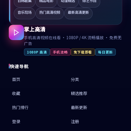
日韩剧集
精品电影
动漫精选
综艺节目
音乐现场
热门高清视频
最新高清更新
掌上高清
手机高清视频在线看 · 1080P / 4K 流畅播放 · 免费无
广告
1080P 高清
手机流畅
免下载即看
每日更新
快速导航
首页
分类
收藏
精选推荐
热门排行
最新更新
登录
注册