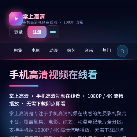
掌上高清
手机高清视频在线看 · 1080P 流畅
注册
登录
剧集
电影
动漫
综艺
音乐
热门
新片
手机高清视频在线看
掌上高清 · 手机高清视频在线看 · 1080P / 4K 流畅
播放 · 无需下载即点即看
掌上高清是专注于手机高清视频在线看的免费影视聚合
平台，覆盖剧集、电影、综艺、动漫与纪录片全分区，
支持手机端 1080P / 4K 高清流畅播放，无需下载即点