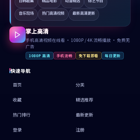
日韩剧集
精品电影
动漫精选
综艺节目
音乐现场
热门高清视频
最新高清更新
掌上高清
手机高清视频在线看 · 1080P / 4K 流畅播放 · 免费无
广告
1080P 高清
手机流畅
免下载即看
每日更新
快速导航
首页
分类
收藏
精选推荐
热门排行
最新更新
登录
注册