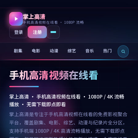
掌上高清
手机高清视频在线看 · 1080P 流畅
注册
登录
剧集
电影
动漫
综艺
音乐
热门
新片
手机高清视频在线看
掌上高清 · 手机高清视频在线看 · 1080P / 4K 流畅
播放 · 无需下载即点即看
掌上高清是专注于手机高清视频在线看的免费影视聚合
平台，覆盖剧集、电影、综艺、动漫与纪录片全分区，
支持手机端 1080P / 4K 高清流畅播放，无需下载即点