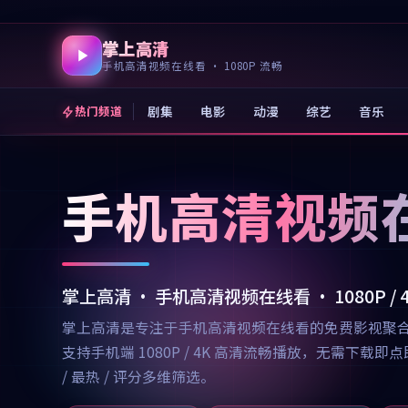
掌上高清
手机高清视频在线看 · 1080P 流畅
剧集
电影
动漫
综艺
音乐
热门频道
手机高清视频
掌上高清 · 手机高清视频在线看 · 1080P /
掌上高清是专注于手机高清视频在线看的免费影视聚
支持手机端 1080P / 4K 高清流畅播放，无需
/ 最热 / 评分多维筛选。