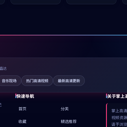
凑，值得推荐观看。
凑，值得推荐观看。
直达
音乐现场
热门高清视频
最新高清更新
快速导航
关于掌上
无
首页
分类
掌上高
视频资
收藏
精选推荐
请于浏览