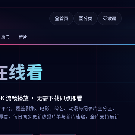
首页
分类
收藏
热门
新片
在线看
 4K 流畅播放 · 无需下载即点即看
合平台，覆盖剧集、电影、综艺、动漫与纪录片全分区，
下载即点即看，每日同步更新热播片单与新片速递，全库支持最新