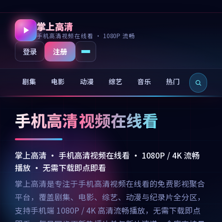
掌上高清
手机高清视频在线看 · 1080P 流畅
注册
登录
剧集
电影
动漫
综艺
音乐
热门
新片
手机高清视频在线看
掌上高清 · 手机高清视频在线看 · 1080P / 4K 流畅
播放 · 无需下载即点即看
掌上高清是专注于手机高清视频在线看的免费影视聚合
平台，覆盖剧集、电影、综艺、动漫与纪录片全分区，
支持手机端 1080P / 4K 高清流畅播放，无需下载即点