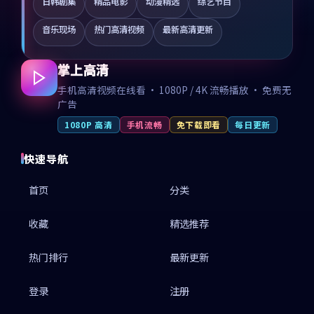
日韩剧集
精品电影
动漫精选
综艺节目
音乐现场
热门高清视频
最新高清更新
掌上高清
手机高清视频在线看 · 1080P / 4K 流畅播放 · 免费无
广告
1080P 高清
手机流畅
免下载即看
每日更新
快速导航
首页
分类
收藏
精选推荐
热门排行
最新更新
登录
注册