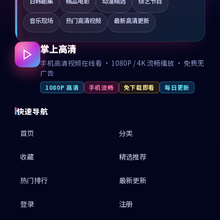
日韩剧集
精品电影
动漫精选
综艺节目
音乐现场
热门高清视频
最新高清更新
掌上高清
手机高清视频在线看 · 1080P / 4K 流畅播放 · 免费无
广告
1080P 高清
手机流畅
免下载即看
每日更新
快速导航
首页
分类
收藏
精选推荐
热门排行
最新更新
登录
注册