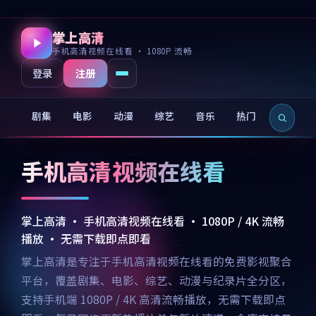
掌上高清
手机高清视频在线看 · 1080P 流畅
注册
登录
剧集
电影
动漫
综艺
音乐
热门
新片
手机高清视频在线看
掌上高清 · 手机高清视频在线看 · 1080P / 4K 流畅
播放 · 无需下载即点即看
掌上高清是专注于手机高清视频在线看的免费影视聚合
平台，覆盖剧集、电影、综艺、动漫与纪录片全分区，
支持手机端 1080P / 4K 高清流畅播放，无需下载即点